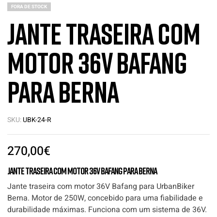
FORA DE STOCK
Jante traseira com
motor 36V Bafang
para Berna
SKU:
UBK-24-R
270,00
€
Jante traseira com motor 36V Bafang para Berna
Jante traseira com motor 36V Bafang para UrbanBiker
Berna. Motor de 250W, concebido para uma fiabilidade e
durabilidade máximas. Funciona com um sistema de 36V.