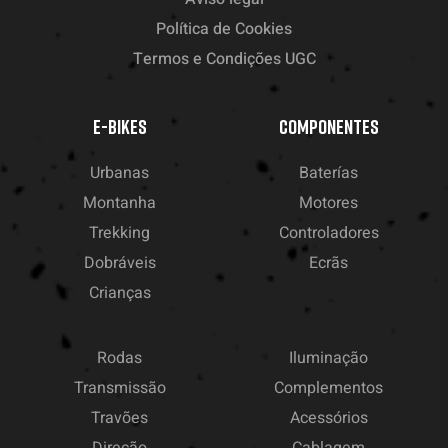
Política de Cookies
Termos e Condições UGC
E-BIKES
COMPONENTES
Urbanas
Baterías
Montanha
Motores
Trekking
Controladores
Dobráveis
Ecrãs
Crianças
Rodas
Iluminação
Transmissão
Complementos
Travões
Acessórios