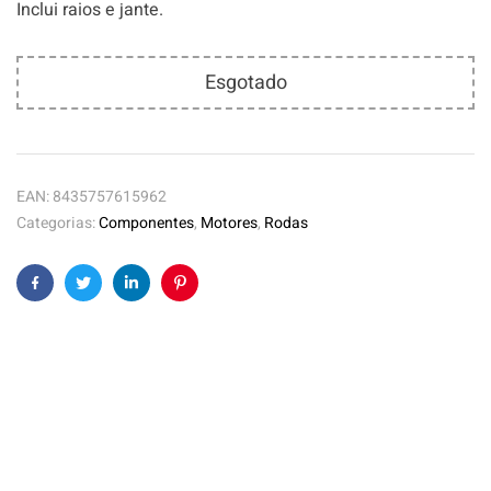
Inclui raios e jante.
Esgotado
EAN:
8435757615962
Categorias:
Componentes
,
Motores
,
Rodas
Facebook
Twitter
Linkedin
Pinterest