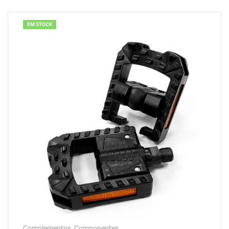
EM STOCK
Complementos
,
Componentes