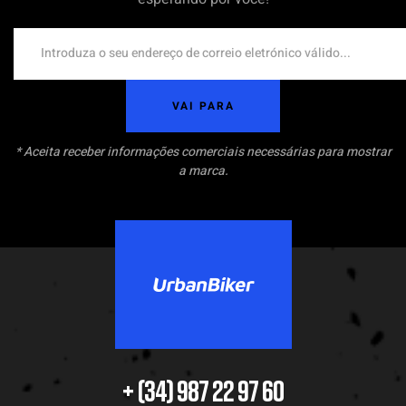
VAI PARA
* Aceita receber informações comerciais necessárias para mostrar
a marca.
+ (34) 987 22 97 60