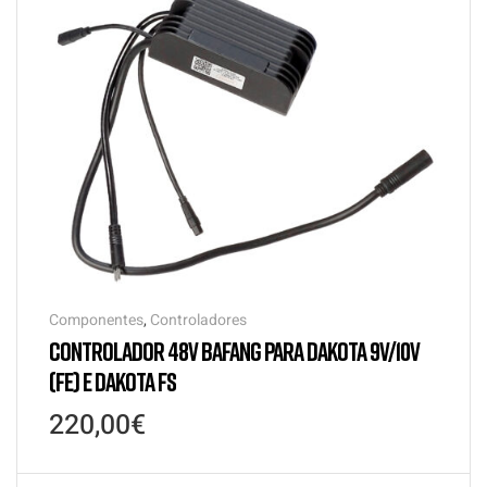
Componentes
,
Controladores
CONTROLADOR 48V BAFANG PARA DAKOTA 9V/10V
(FE) E DAKOTA FS
220,00
€