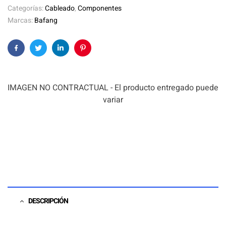
Categorías:
Cableado
,
Componentes
Marcas:
Bafang
Facebook
Twitter
Linkedin
Pinterest
IMAGEN NO CONTRACTUAL - El producto entregado puede
variar
DESCRIPCIÓN