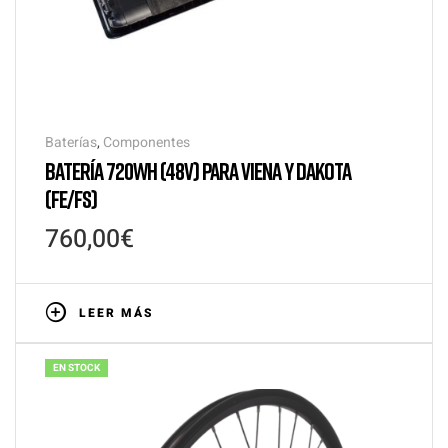
Baterías
,
Componentes
BATERÍA 720WH (48V) PARA VIENA Y DAKOTA
(FE/FS)
760,00
€
LEER MÁS
EN STOCK