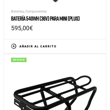
Baterías
,
Componentes
BATERÍA 540WH (36V) PARA MINI (PLUS)
595,00
€
AÑADIR AL CARRITO
EN STOCK