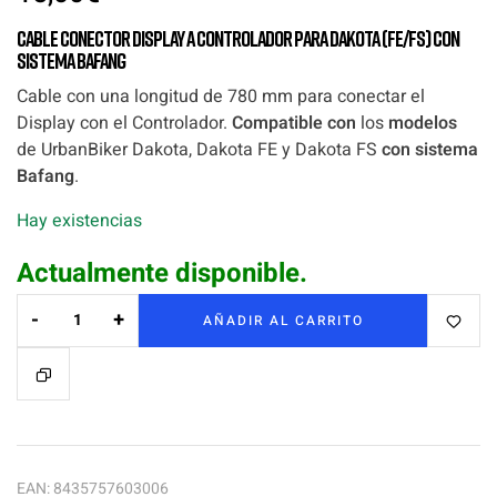
Cable conector Display a Controlador para Dakota (FE/FS) con
sistema Bafang
Cable con una longitud de 780 mm para conectar el
Display con el Controlador.
Compatible con
los
modelos
de UrbanBiker Dakota, Dakota FE y Dakota FS
con sistema
Bafang
.
Hay existencias
Actualmente disponible.
-
+
AÑADIR AL CARRITO
EAN:
8435757603006