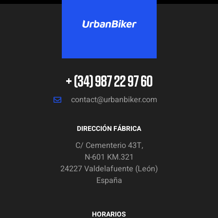
+ (34) 987 22 97 60
contact@urbanbiker.com
DIRECCIÓN FÁBRICA
C/ Cementerio 43T,
N-601 KM.321
24227 Valdelafuente (León)
España
HORARIOS