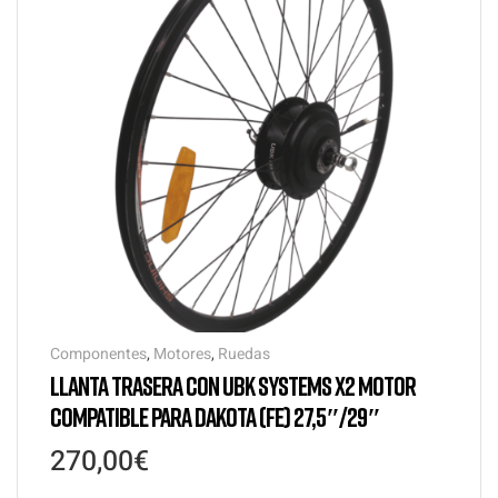
Componentes
,
Motores
,
Ruedas
LLANTA TRASERA CON UBK SYSTEMS X2 MOTOR
COMPATIBLE PARA DAKOTA (FE) 27,5″/29″
270,00
€