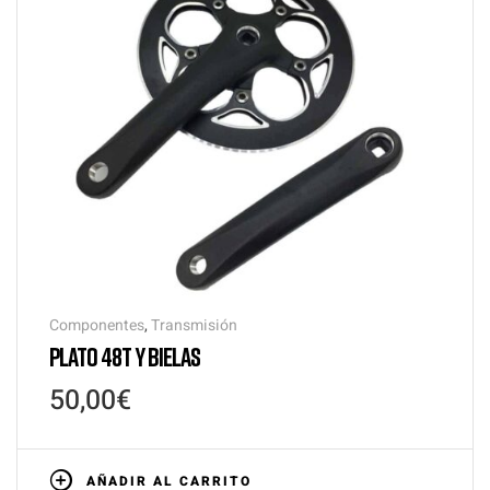
Componentes
,
Transmisión
PLATO 48T Y BIELAS
50,00
€
AÑADIR AL CARRITO