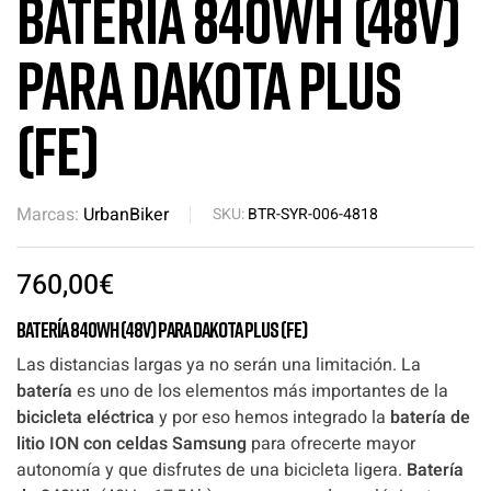
Batería 840Wh (48V)
para Dakota PLUS
(FE)
Marcas:
UrbanBiker
SKU:
BTR-SYR-006-4818
760,00
€
Batería 840Wh (48V) para Dakota PLUS (FE)
Las distancias largas ya no serán una limitación. La
batería
es uno de los elementos más importantes de la
bicicleta eléctrica
y por eso hemos integrado la
batería de
litio ION con celdas Samsung
para ofrecerte mayor
autonomía y que disfrutes de una bicicleta ligera.
Batería