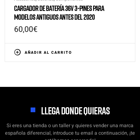
CARGADOR DE BATERÍA 36V 3-PINES PARA
MODELOS ANTIGUOS ANTES DEL 2020
60,00
€
AÑADIR AL CARRITO
LLEGA DONDE QUIERAS
Si eres una tienda o un taller y quieres vender una marca
española diferencial, introduce tu email a continuación, ¡te