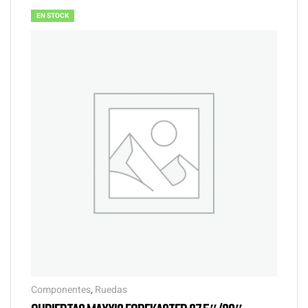
EN STOCK
Componentes
,
Ruedas