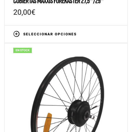
CUBIERTAS MAXXIS FOREKASTER 27,5″/29″
20,00
€
SELECCIONAR OPCIONES
EN STOCK