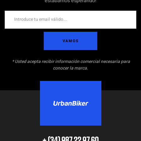
estábamos esperando!
VAMOS
* Usted acepta recibir información comercial necesaria para
conocer la marca.
+ (34) 987 22 97 60