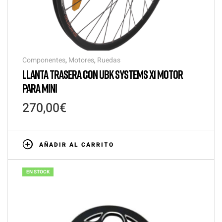
Componentes
,
Motores
,
Ruedas
LLANTA TRASERA CON UBK SYSTEMS X1 MOTOR
PARA MINI
270,00
€
AÑADIR AL CARRITO
EN STOCK