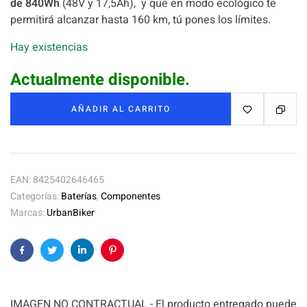
de 840Wh
(48V y 17,5Ah), y que en modo ecológico te
permitirá alcanzar hasta 160 km, tú pones los límites.
Hay existencias
Actualmente disponible.
AÑADIR AL CARRITO
EAN:
8425402646465
Categorías:
Baterías
,
Componentes
Marcas:
UrbanBiker
Facebook
Twitter
Linkedin
Pinterest
IMAGEN NO CONTRACTUAL - El producto entregado puede