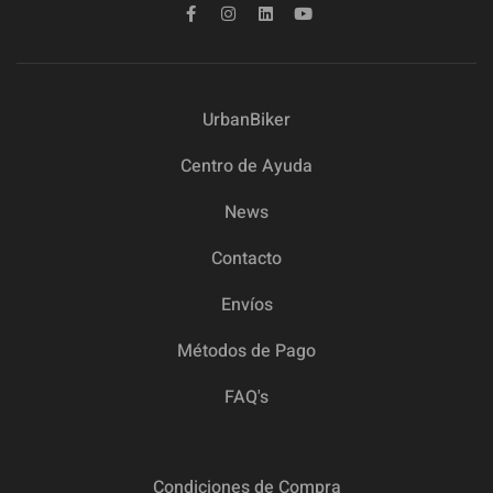
UrbanBiker
Centro de Ayuda
News
Contacto
Envíos
Métodos de Pago
FAQ's
Condiciones de Compra