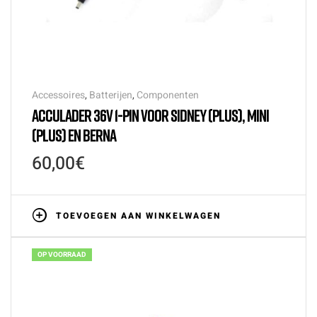
Accessoires
,
Batterijen
,
Componenten
ACCULADER 36V 1-PIN VOOR SIDNEY (PLUS), MINI
(PLUS) EN BERNA
60,00
€
TOEVOEGEN AAN WINKELWAGEN
OP VOORRAAD