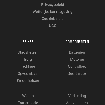
Privacybeleid
Wettelijke kennisgeving
Cookiebeleid
UGC
EBIKES
COMPONENTEN
Stadsfietsen
Batterijen
Berg
Motoren
Trekking
Controllers
Opvouwbaar
Geeft weer.
Kinderfietsen
Wielen
Verlichting
Transmissie
Aanvullingen