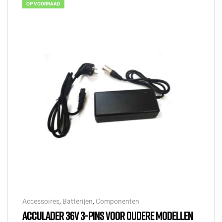
OP VOORRAAD
Accessoires
,
Batterijen
,
Componenten
ACCULADER 36V 3-PINS VOOR OUDERE MODELLEN