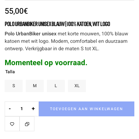
55,00
€
Polo UrbanBiker Unisex Blauw | 100% katoen, wit logo
Polo UrbanBiker unisex
met korte mouwen, 100% blauw
katoen met wit logo. Modern, comfortabel en duurzaam
ontwerp. Verkrijgbaar in de maten S tot XL.
Momenteel op voorraad.
Talla
S
M
L
XL
-
+
TOEVOEGEN AAN WINKELWAGEN