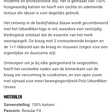
moderne en professionele stijl. Het is gemaakt van 100%
hoogwaardig katoen en heeft een zachte en ademende
textuur die ideaal is voor dagelijks gebruik.
Het ontwerp in de bedrijfskleur blauw wordt gecombineerd
met het UrbanBiker-logo in wit, waardoor een veelzijdig
kledingstuk ontstaat dat de essentie van het merk
weerspiegelt. De kraag met 3 contrasterende knopen en
de 1×1 ribboord aan de kraag en mouwen zorgen voor een
eigentijdse en duurzame stijl.
Ontworpen om je bij elke gelegenheid te vergezellen,
heeft het versterkte naden aan de binnenkant van de
kraag om vervorming te voorkomen, en een open zoom
met zijnaad voor meer bewegingsvrijheid.Polo UrbanBiker
Unisex
Materialen
Samenstelling
: 100% katoen
Pasvorm
: Regular Fit