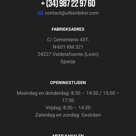
+ (34) 987 22 97 60
contact@urbanbiker.com
FABRIEKSADRES
C/ Cementerio 43T,
N-601 KM.321
24227 Valdelafuente (León)
Spanje
OPENINGSTIJDEN
Maandag en donderdag: 8:30 – 14:30 / 15:00 –
17:30
Vrijdag: 8:30 – 14:30
Zaterdag en zondag: Gesloten