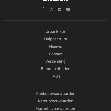
MEER KANALEN
UrbanBiker
Hulpcentrum
Nieuws
Contact
Verzending
Betaalmethoden
FAQ's
Aankoopvoorwaarden
Retourvoorwaarden
Garantievoorwaarden