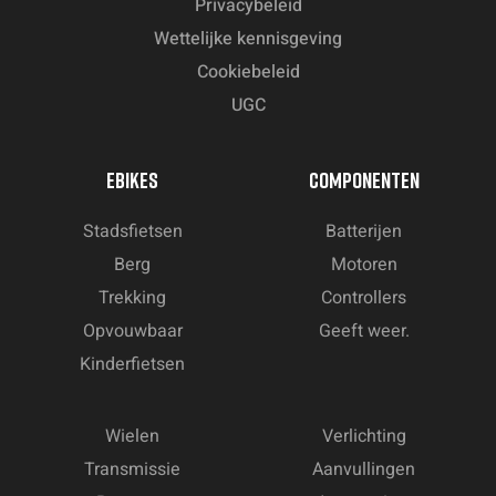
Privacybeleid
Wettelijke kennisgeving
Cookiebeleid
UGC
EBIKES
COMPONENTEN
Stadsfietsen
Batterijen
Berg
Motoren
Trekking
Controllers
Opvouwbaar
Geeft weer.
Kinderfietsen
Wielen
Verlichting
Transmissie
Aanvullingen