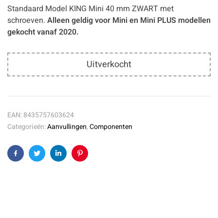
Standaard Model KING Mini 40 mm ZWART met
schroeven.
Alleen geldig voor Mini en Mini PLUS modellen
gekocht vanaf 2020.
Uitverkocht
EAN:
8435757603624
Categorieën:
Aanvullingen
,
Componenten
Facebook
Twitter
Linkedin
Pinterest