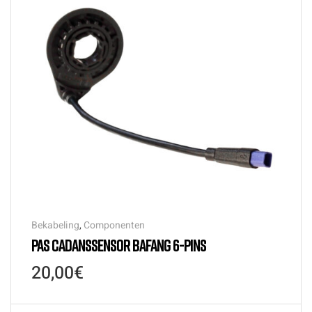
Bekabeling
,
Componenten
PAS CADANSSENSOR BAFANG 6-PINS
20,00
€