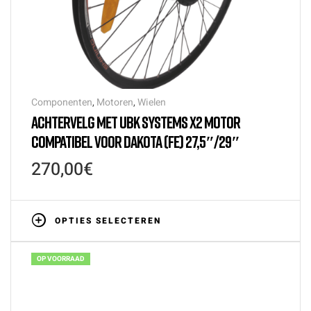
Componenten
,
Motoren
,
Wielen
ACHTERVELG MET UBK SYSTEMS X2 MOTOR
COMPATIBEL VOOR DAKOTA (FE) 27,5″/29″
270,00
€
OPTIES SELECTEREN
OP VOORRAAD