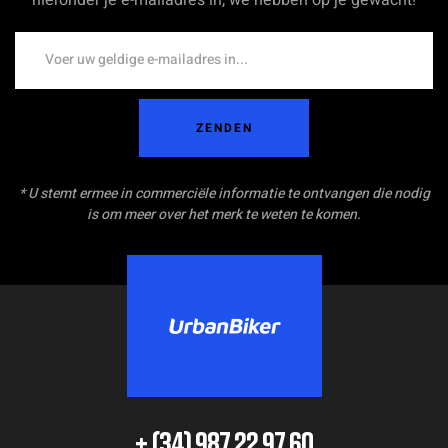
ZENDEN
* U stemt ermee in commerciële informatie te ontvangen die nodig
is om meer over het merk te weten te komen.
+ (34) 987 22 97 60