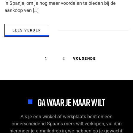
in Spanje, om je nog meer voordelen te bieden bij de
aankoop van […]
LEES VERDER
1
2
VOLGENDE
GA WAAR JE MAAR WILT
Als je een winkel of werkplaats bent en een
onderscheidend Spaans merk wilt verkopen, vul dan
hieronder je e-mailadres in, we hebben op je gewacht!