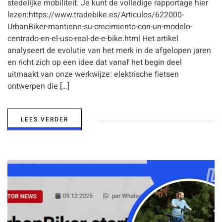
stedelijke mobiliteit. Je kunt de volledige rapportage hier
lezen:https://www.tradebike.es/Articulos/622000-
UrbanBiker-mantiene-su-crecimiento-con-un-modelo-
centrado-en-el-uso-real-de-e-bike.html Het artikel
analyseert de evolutie van het merk in de afgelopen jaren
en richt zich op een idee dat vanaf het begin deel
uitmaakt van onze werkwijze: elektrische fietsen
ontwerpen die […]
LEES VERDER