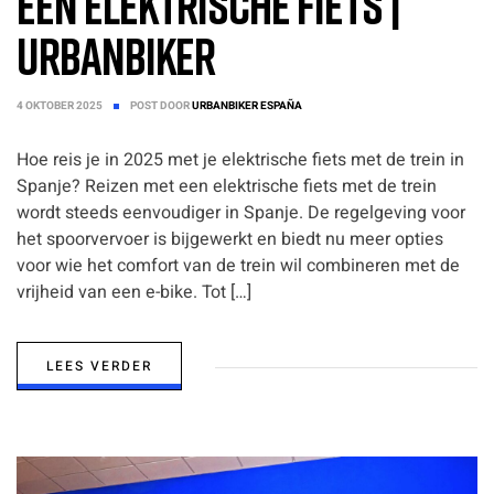
een elektrische fiets |
UrbanBiker
4 OKTOBER 2025
POST DOOR
URBANBIKER ESPAÑA
Hoe reis je in 2025 met je elektrische fiets met de trein in
Spanje? Reizen met een elektrische fiets met de trein
wordt steeds eenvoudiger in Spanje. De regelgeving voor
het spoorvervoer is bijgewerkt en biedt nu meer opties
voor wie het comfort van de trein wil combineren met de
vrijheid van een e-bike. Tot […]
LEES VERDER