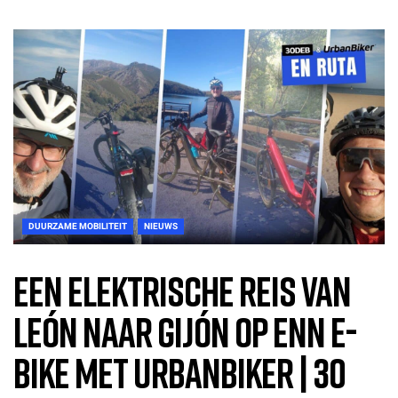
DUURZAME MOBILITEIT
NIEUWS
Een elektrische reis van
León naar Gijón op enn E-
Bike met UrbanBiker | 30