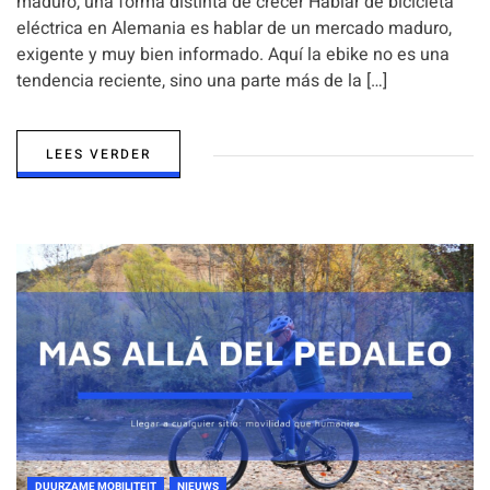
maduro, una forma distinta de crecer Hablar de bicicleta
eléctrica en Alemania es hablar de un mercado maduro,
exigente y muy bien informado. Aquí la ebike no es una
tendencia reciente, sino una parte más de la […]
LEES VERDER
DUURZAME MOBILITEIT
NIEUWS