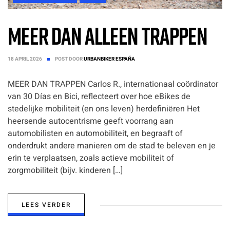
MEER DAN ALLEEN TRAPPEN
18 APRIL 2026
POST DOOR
URBANBIKER ESPAÑA
MEER DAN TRAPPEN Carlos R., internationaal coördinator
van 30 Días en Bici, reflecteert over hoe eBikes de
stedelijke mobiliteit (en ons leven) herdefiniëren Het
heersende autocentrisme geeft voorrang aan
automobilisten en automobiliteit, en begraaft of
onderdrukt andere manieren om de stad te beleven en je
erin te verplaatsen, zoals actieve mobiliteit of
zorgmobiliteit (bijv. kinderen […]
LEES VERDER