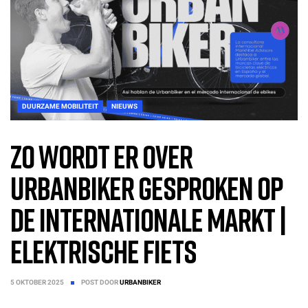
DUURZAME MOBILITEIT
NIEUWS
Zo wordt er over
UrbanBiker gesproken op
de internationale markt |
Elektrische Fiets
5 OKTOBER 2025
POST DOOR
URBANBIKER