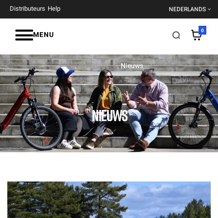
Distributeurs
Help
NEDERLANDS
0
MENU
Homepage
Nieuws
NIEUWS