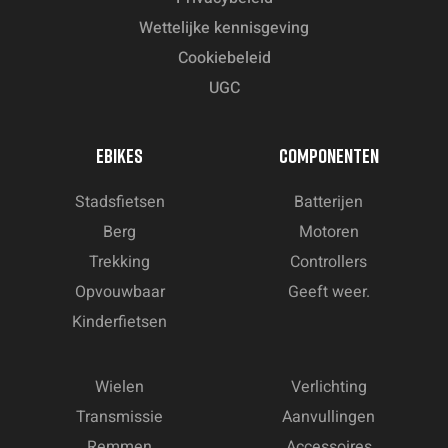
Wettelijke kennisgeving
Cookiebeleid
UGC
EBIKES
COMPONENTEN
Stadsfietsen
Batterijen
Berg
Motoren
Trekking
Controllers
Opvouwbaar
Geeft weer.
Kinderfietsen
Wielen
Verlichting
Transmissie
Aanvullingen
Remmen
Accessoires