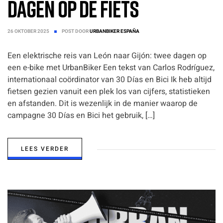
dagen op de fiets
26 OKTOBER 2025
POST DOOR
URBANBIKER ESPAÑA
Een elektrische reis van León naar Gijón: twee dagen op
een e-bike met UrbanBiker Een tekst van Carlos Rodríguez,
internationaal coördinator van 30 Días en Bici Ik heb altijd
fietsen gezien vanuit een plek los van cijfers, statistieken
en afstanden. Dit is wezenlijk in de manier waarop de
campagne 30 Días en Bici het gebruik, […]
LEES VERDER