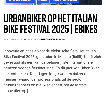
DUURZAME MOBILITEIT
NIEUWS
ONGECATEGORISEERD
UrbanBiker op het Italian
Bike Festival 2025 | Ebikes
4 OKTOBER 2025
POST DOOR
URBANBIKER ESPAÑA
innovatie en passie voor de elektrische fiets Het Italian
Bike Festival 2025, gehouden in Misano (Italië), heeft zich
gevestigd als een van de belangrijkste internationale
beurzen voor de fietsindustrie. En dit jaar kon UrbanBiker
niet ontbreken. Drie dagen lang kwamen duizenden
mensen, waaronder professionals uit de sector,
fietsliefhebbers en nieuwsgierigen, om de laatste
innovaties op […]