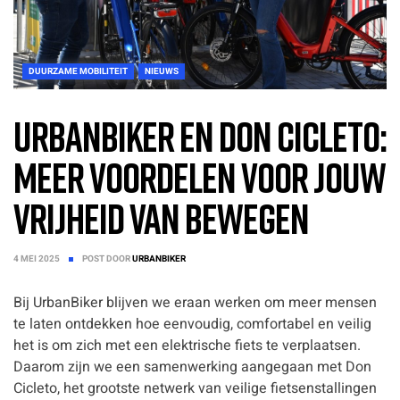
DUURZAME MOBILITEIT
NIEUWS
UrbanBiker en Don Cicleto:
Meer voordelen voor jouw
vrijheid van bewegen
4 MEI 2025
POST DOOR
URBANBIKER
Bij UrbanBiker blijven we eraan werken om meer mensen
te laten ontdekken hoe eenvoudig, comfortabel en veilig
het is om zich met een elektrische fiets te verplaatsen.
Daarom zijn we een samenwerking aangegaan met Don
Cicleto, het grootste netwerk van veilige fietsenstallingen