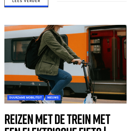
LEES VERDER
DUURZAME MOBILITEIT
NIEUWS
Reizen met de trein met