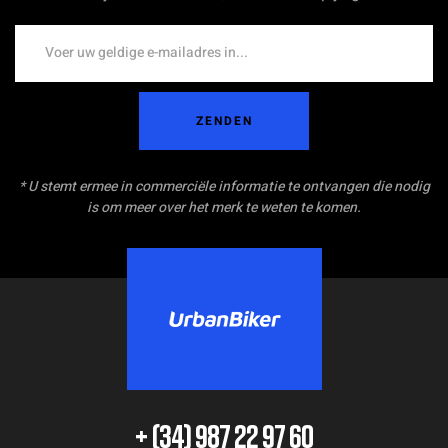
ZENDEN
* U stemt ermee in commerciële informatie te ontvangen die nodig
is om meer over het merk te weten te komen.
+ (34) 987 22 97 60