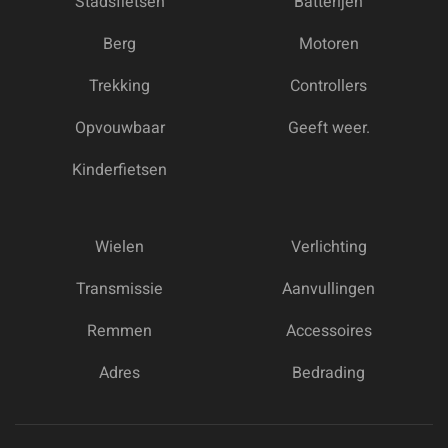
Stadsfietsen
Batterijen
Berg
Motoren
Trekking
Controllers
Opvouwbaar
Geeft weer.
Kinderfietsen
Wielen
Verlichting
Transmissie
Aanvullingen
Remmen
Accessoires
Adres
Bedrading