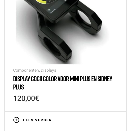
Componenten
,
Displays
DISPLAY CDC11 COLOR VOOR MINI PLUS EN SIDNEY
PLUS
120,00
€
LEES VERDER