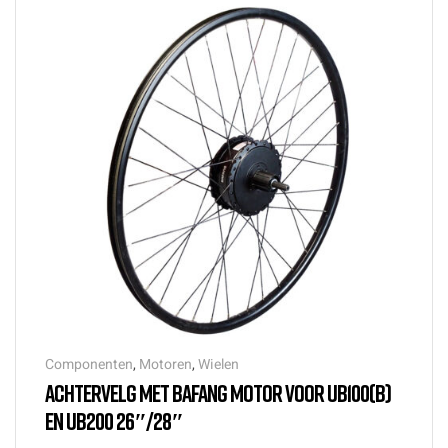
Componenten
,
Motoren
,
Wielen
ACHTERVELG MET BAFANG MOTOR VOOR UB100(B)
EN UB200 26″/28″