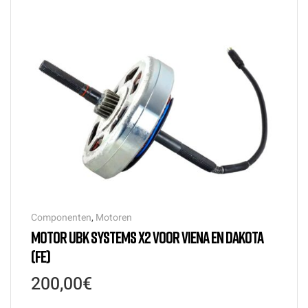
Componenten
,
Motoren
MOTOR UBK SYSTEMS X2 VOOR VIENA EN DAKOTA
(FE)
200,00
€