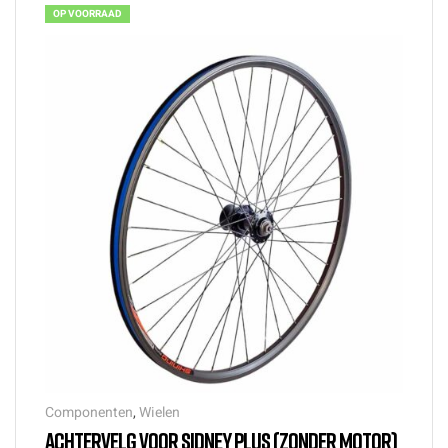
OP VOORRAAD
Componenten
,
Wielen
ACHTERVELG VOOR SIDNEY PLUS (ZONDER MOTOR)