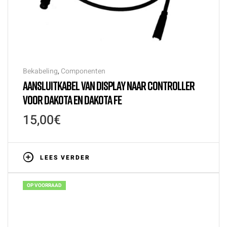
Bekabeling
,
Componenten
AANSLUITKABEL VAN DISPLAY NAAR CONTROLLER
VOOR DAKOTA EN DAKOTA FE
15,00
€
LEES VERDER
OP VOORRAAD