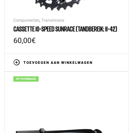
Componenten
,
Transmissie
CASSETTE 10-SPEED SUNRACE (TANDBEREIK: 11-42)
60,00
€
TOEVOEGEN AAN WINKELWAGEN
OP VOORRAAD