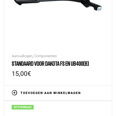
Aanvullingen
,
Componenten
STANDAARD VOOR DAKOTA FS EN UB400(B)
15,00
€
TOEVOEGEN AAN WINKELWAGEN
OP VOORRAAD