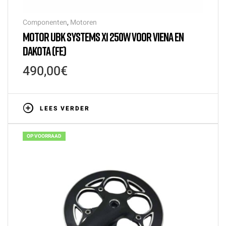
Componenten
,
Motoren
MOTOR UBK SYSTEMS X1 250W VOOR VIENA EN
DAKOTA (FE)
490,00
€
LEES VERDER
OP VOORRAAD