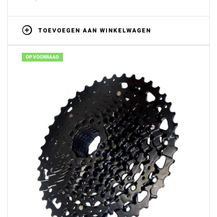
TOEVOEGEN AAN WINKELWAGEN
OP VOORRAAD