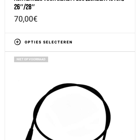
26″/28″
70,00
€
OPTIES SELECTEREN
NIET OP VOORRAAD