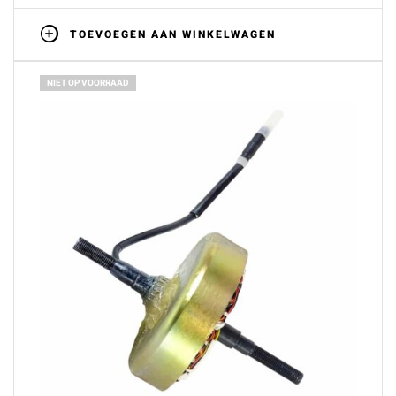
TOEVOEGEN AAN WINKELWAGEN
NIET OP VOORRAAD