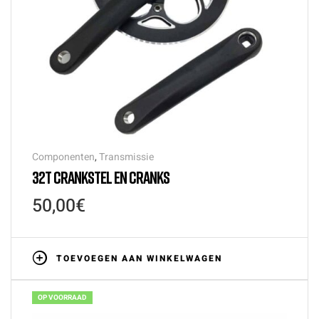
Componenten
,
Transmissie
32T CRANKSTEL EN CRANKS
50,00
€
TOEVOEGEN AAN WINKELWAGEN
OP VOORRAAD