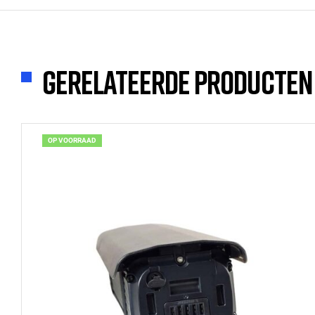
Gerelateerde producten
OP VOORRAAD