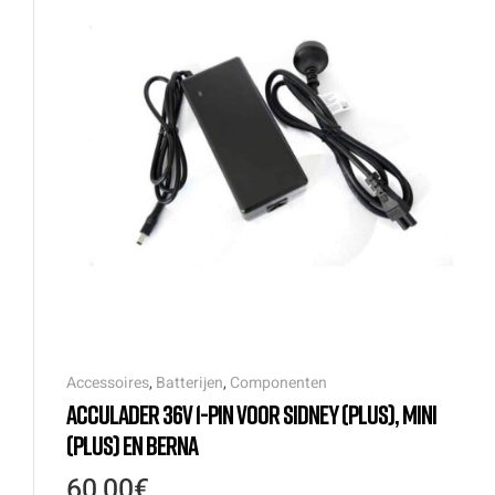
Accessoires
,
Batterijen
,
Componenten
ACCULADER 36V 1-PIN VOOR SIDNEY (PLUS), MINI
(PLUS) EN BERNA
60,00
€