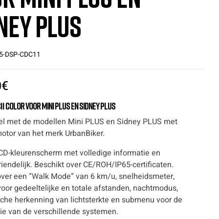
ney PLUS
5-DSP-CDC11
0
€
11 Color voor Mini PLUS en Sidney PLUS
l met de modellen Mini PLUS en Sidney PLUS met
motor van het merk UrbanBiker.
LCD-kleurenscherm met volledige informatie en
iendelijk. Beschikt over CE/ROH/IP65-certificaten.
over een “Walk Mode” van 6 km/u, snelheidsmeter,
voor gedeeltelijke en totale afstanden, nachtmodus,
che herkenning van lichtsterkte en submenu voor de
tie van de verschillende systemen.