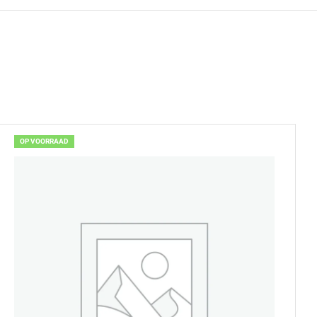
OP VOORRAAD