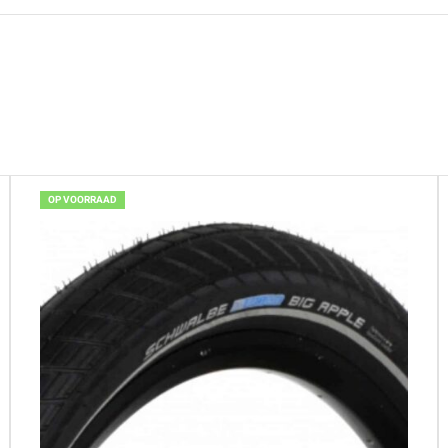
OP VOORRAAD