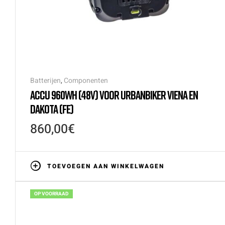
Batterijen
,
Componenten
ACCU 960WH (48V) VOOR URBANBIKER VIENA EN
DAKOTA (FE)
860,00
€
TOEVOEGEN AAN WINKELWAGEN
OP VOORRAAD