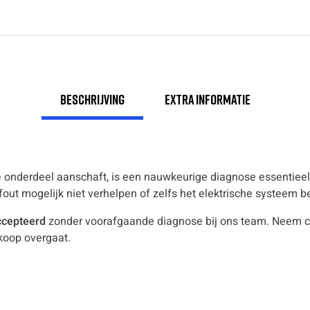
Beschrijving
Extra informatie
ste onderdeel aanschaft, is een nauwkeurige diagnose essentieel
 fout mogelijk niet verhelpen of zelfs het elektrische systeem 
ccepteerd
zonder voorafgaande diagnose bij ons team. Neem c
koop overgaat.