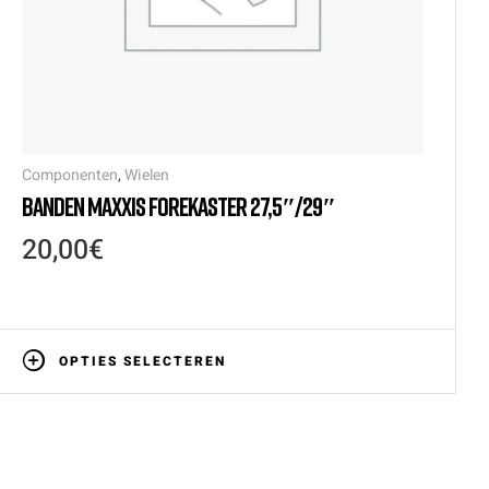
Componenten
,
Wielen
BANDEN MAXXIS FOREKASTER 27,5″/29″
20,00
€
OPTIES SELECTEREN