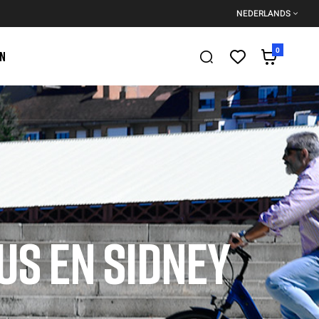
NEDERLANDS
0
EN
US EN SIDNEY