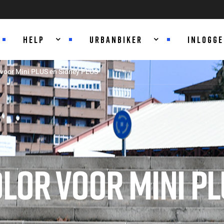
HELP
URBANBIKER
INLOGG
 voor Mini PLUS en Sidney PLUS
OLOR VOOR MINI PL