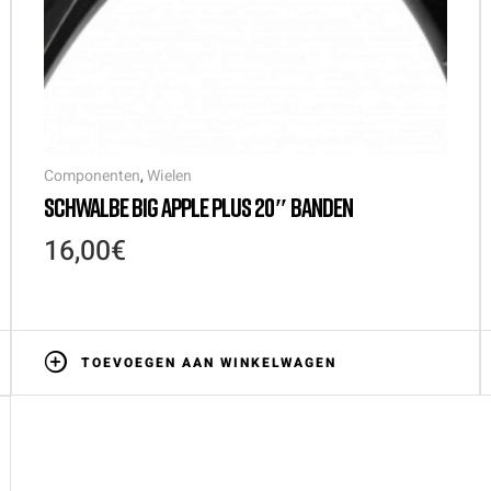
Componenten
,
Wielen
SCHWALBE BIG APPLE PLUS 20″ BANDEN
16,00
€
TOEVOEGEN AAN WINKELWAGEN