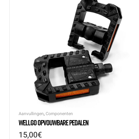
Aanvullingen
,
Componenten
WELLGO OPVOUWBARE PEDALEN
15,00
€