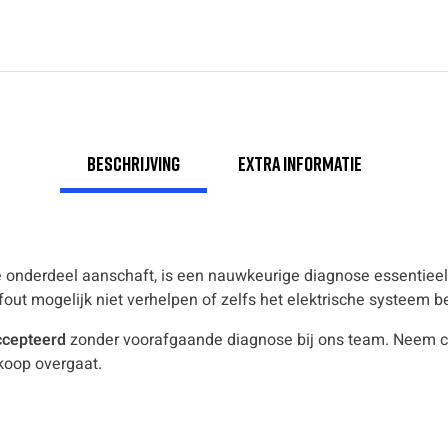
Beschrijving
Extra informatie
ste onderdeel aanschaft, is een nauwkeurige diagnose essentieel
 fout mogelijk niet verhelpen of zelfs het elektrische systeem 
ccepteerd
zonder voorafgaande diagnose bij ons team. Neem c
koop overgaat.