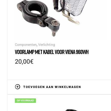
Componenten
,
Verlichting
VOORLAMP MET KABEL VOOR VIENA 960WH
20,00
€
TOEVOEGEN AAN WINKELWAGEN
OP VOORRAAD