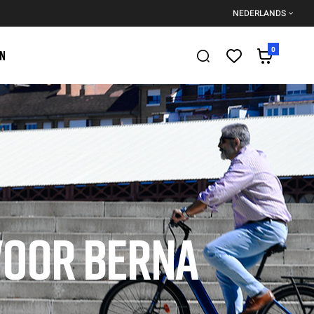
NEDERLANDS
0
EN
VOOR BERNA