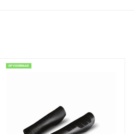
OP VOORRAAD