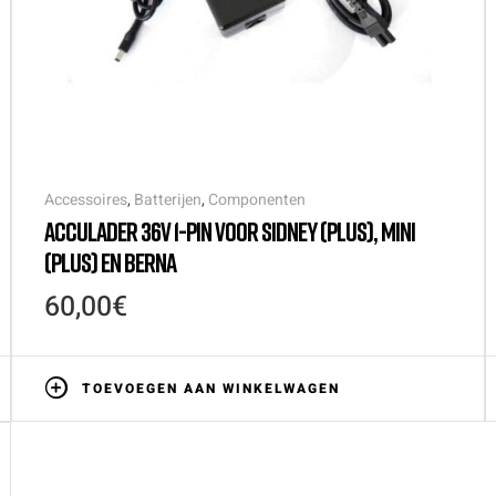
Accessoires
,
Batterijen
,
Componenten
ACCULADER 36V 1-PIN VOOR SIDNEY (PLUS), MINI
(PLUS) EN BERNA
60,00
€
TOEVOEGEN AAN WINKELWAGEN