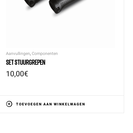
Aanvullingen
,
Componenten
SET STUURGREPEN
10,00
€
TOEVOEGEN AAN WINKELWAGEN