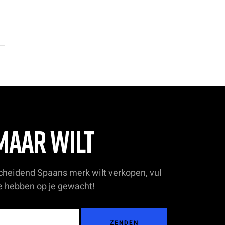
MAAR WILT
scheidend Spaans merk wilt verkopen, vul
we hebben op je gewacht!
ZENDEN