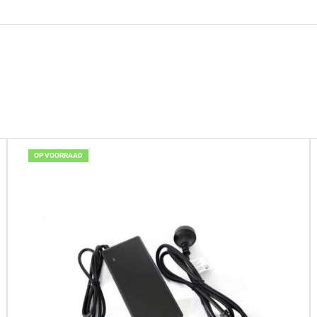
OP VOORRAAD