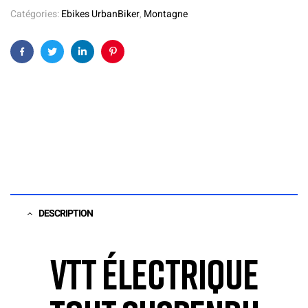
Catégories:
Ebikes UrbanBiker
,
Montagne
Facebook
Twitter
Linkedin
Pinterest
DESCRIPTION
VTT Électrique