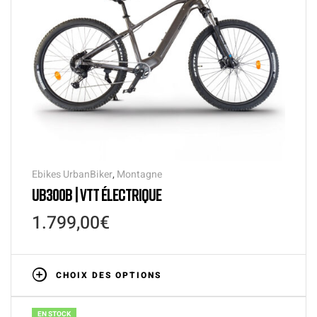
Ebikes UrbanBiker
,
Montagne
UB300B | VTT ÉLECTRIQUE
1.799,00
€
CHOIX DES OPTIONS
EN STOCK