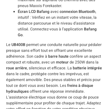
maximale sur asphalte ou chemins avec des
pneus Maxxis Forekaster.
Écran LCD
Bafang
avec
connexion Bluetooth
,
intuitif : Vérifiez en un instant votre vitesse, la
distance parcourue et le niveau d’assistance
utilisé. Connectez-vous à l’application
Bafang
Go
.
Le
UB400B
permet une conduite naturelle pour pédaler
presque sans effort tout en offrant une excellente
adhérence. Son cadre à
barre haute
confère un aspect
compact et robuste, avec un
moteur
de 250W dans la
roue arrière
, silencieux et efficace. La
batterie intégrée
dans le cadre, protégée contre les imprévus, est
également amovible. Des pneus stables et précis pour
tout ce dont vous avez besoin. Les
freins à disque
hydrauliques
offrent une réponse immédiate.
L’assistance électrique vous donne ce coup de pouce
supplémentaire pour profiter de chaque trajet. Adaptez