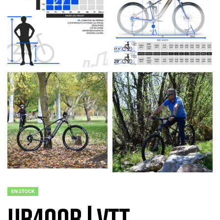
EN STOCK
UB400B | VTT