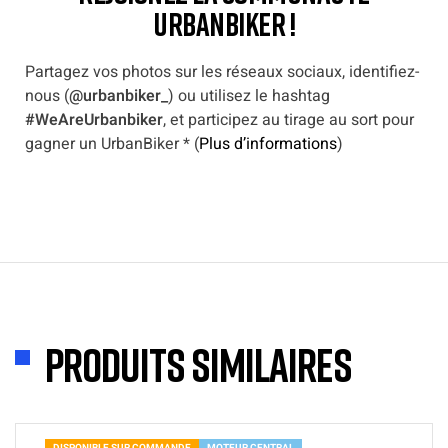
URBANBIKER !
Partagez vos photos sur les réseaux sociaux, identifiez-
nous (
@urbanbiker_
) ou utilisez le hashtag
#WeAreUrbanbiker
, et participez au tirage au sort pour
gagner un UrbanBiker * (
Plus d’informations
)
Produits similaires
DISPONIBLE SUR COMMANDE
MOTEUR CENTRAL