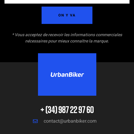
ON Y VA
* Vous acceptez de recevoir les informations commerciales
nécessaires pour mieux connaître la marque.
+ (34) 987 22 97 60
contact@urbanbiker.com