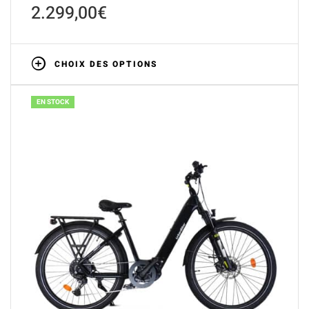
2.299,00
€
CHOIX DES OPTIONS
EN STOCK