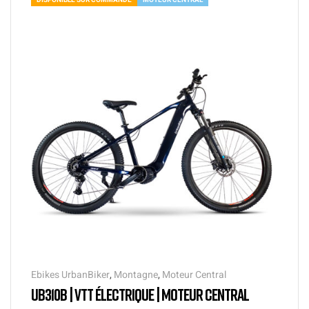
Ebikes UrbanBiker
,
Montagne
,
Moteur Central
UB310B | VTT ÉLECTRIQUE | MOTEUR CENTRAL