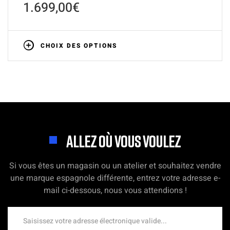
1.699,00
€
CHOIX DES OPTIONS
ALLEZ OÙ VOUS VOULEZ
Si vous êtes un magasin ou un atelier et souhaitez vendre
une marque espagnole différente, entrez votre adresse e-
mail ci-dessous, nous vous attendions !