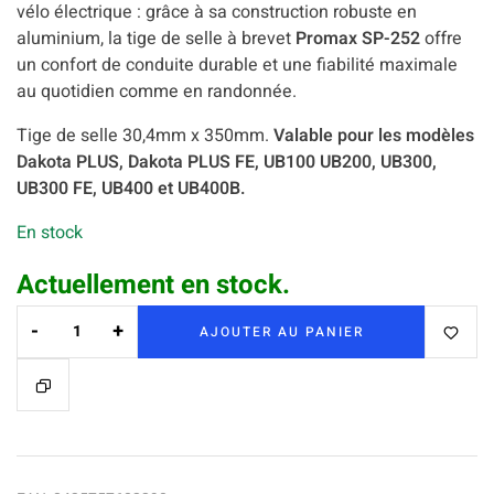
vélo électrique : grâce à sa construction robuste en
aluminium, la tige de selle à brevet
Promax SP-252
offre
un confort de conduite durable et une fiabilité maximale
au quotidien comme en randonnée.
Tige de selle 30,4mm x 350mm.
Valable pour les modèles
Dakota PLUS, Dakota PLUS FE, UB100 UB200, UB300,
UB300 FE, UB400 et UB400B.
En stock
Actuellement en stock.
-
+
AJOUTER AU PANIER