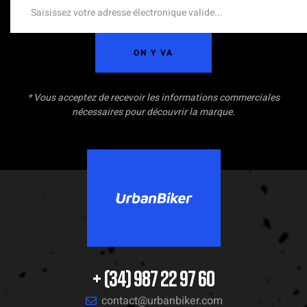
ON Y VA
* Vous acceptez de recevoir les informations commerciales
nécessaires pour découvrir la marque.
+ (34) 987 22 97 60
contact@urbanbiker.com