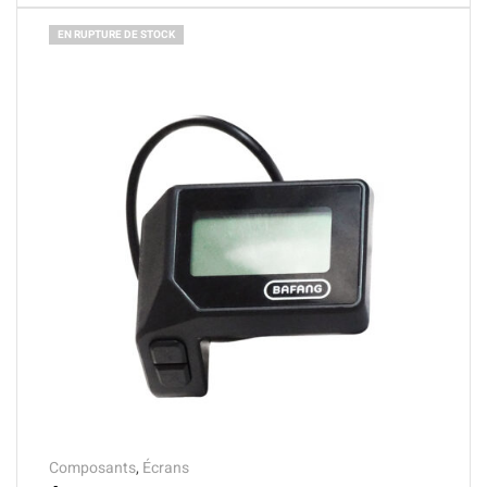
EN RUPTURE DE STOCK
Composants
,
Écrans