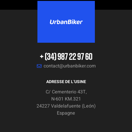
+ (34) 987 22 97 60
contact@urbanbiker.com
ADRESSE DE L’USINE
C/ Cementerio 43T,
N-601 KM.321
24227 Valdelafuente (León)
Espagne