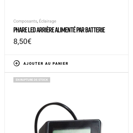
Composants
,
Éclairage
PHARE LED ARRIÈRE ALIMENTÉ PAR BATTERIE
8,50
€
AJOUTER AU PANIER
EN RUPTURE DE STOCK