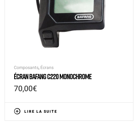
Composants
,
Écrans
ÉCRAN BAFANG C220 MONOCHROME
70,00
€
LIRE LA SUITE