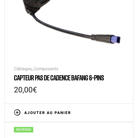
Câblages
,
Composants
CAPTEUR PAS DE CADENCE BAFANG 6-PINS
20,00
€
AJOUTER AU PANIER
EN STOCK