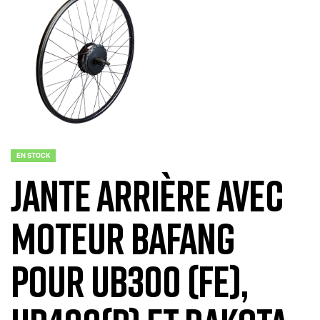
EN STOCK
Jante arrière avec
moteur Bafang
pour UB300 (FE),