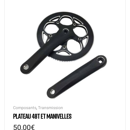
Composants
,
Transmission
PLATEAU 48T ET MANIVELLES
50,00
€