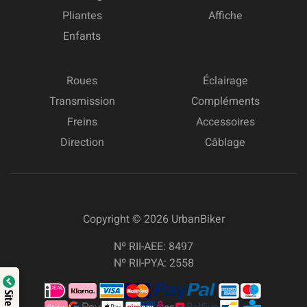
Pliantes
Affiche
Enfants
Roues
Éclairage
Transmission
Compléments
Freins
Accessoires
Direction
Câblage
Copyright © 2026
UrbanBiker
Nº RII-AEE: 8497
Nº RII-PYA: 2558