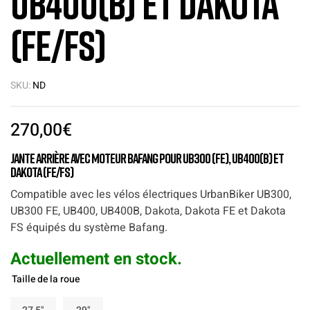
UB400(B) et Dakota
(FE/FS)
SKU:
ND
270,00
€
Jante arrière avec moteur Bafang pour UB300 (FE), UB400(B) et
Dakota (FE/FS)
Compatible avec les vélos électriques UrbanBiker UB300,
UB300 FE, UB400, UB400B, Dakota, Dakota FE et Dakota
FS équipés du système Bafang.
Actuellement en stock.
Taille de la roue