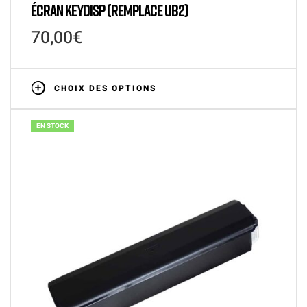
ÉCRAN KEYDISP (REMPLACE UB2)
70,00
€
CHOIX DES OPTIONS
EN STOCK