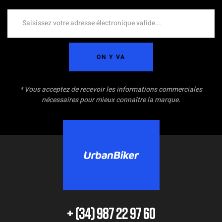
ON Y VA
* Vous acceptez de recevoir les informations commerciales
nécessaires pour mieux connaître la marque.
+ (34) 987 22 97 60