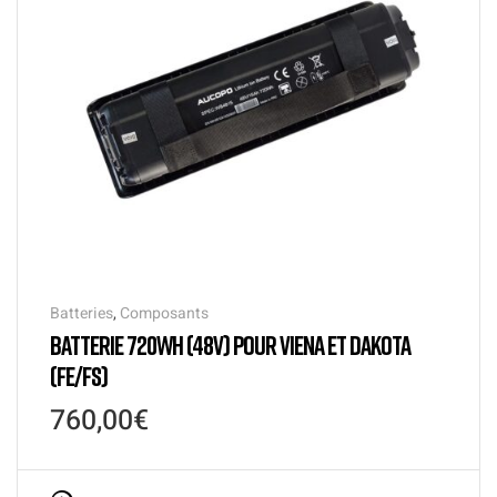
Batteries
,
Composants
BATTERIE 720WH (48V) POUR VIENA ET DAKOTA
(FE/FS)
760,00
€