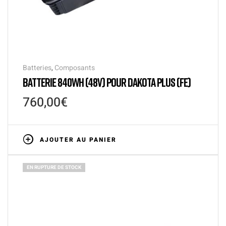
Batteries
,
Composants
BATTERIE 840WH (48V) POUR DAKOTA PLUS (FE)
760,00
€
AJOUTER AU PANIER
EN RUPTURE DE STOCK